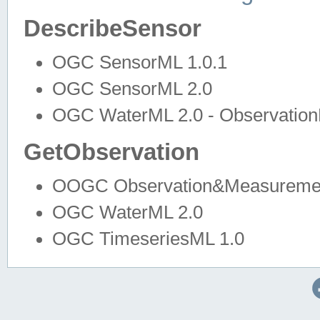
DescribeSensor
OGC SensorML 1.0.1
OGC SensorML 2.0
OGC WaterML 2.0 - Observation
GetObservation
OOGC Observation&Measuremen
OGC WaterML 2.0
OGC TimeseriesML 1.0