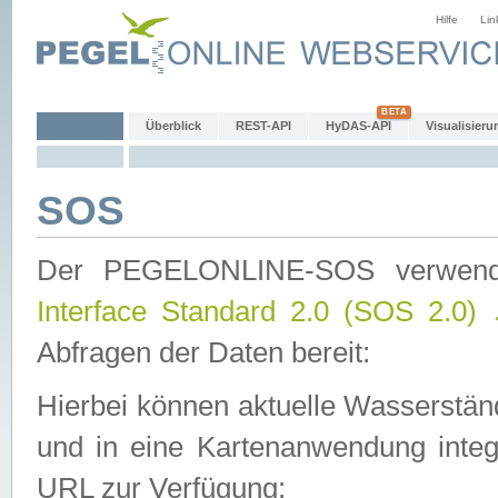
Hilfe
Lin
Überblick
REST-API
HyDAS-API
Visualisieru
SOS
Der PEGELONLINE-SOS verwen
Interface Standard 2.0 (SOS 2.0)
Abfragen der Daten bereit:
Hierbei können aktuelle Wasserstän
und in eine Kartenanwendung integ
URL zur Verfügung: