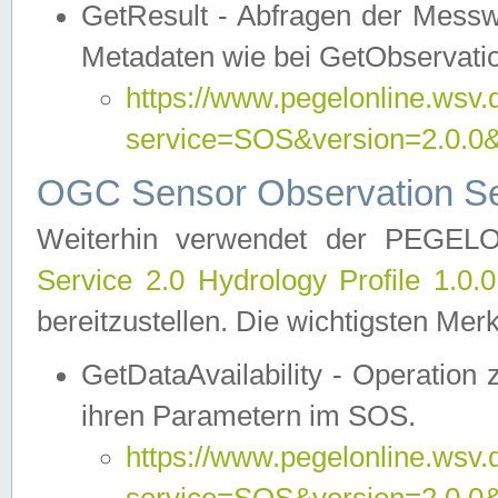
GetResult - Abfragen der Messw
Metadaten wie bei GetObservati
https://www.pegelonline.wsv.
service=SOS&version=2.0
OGC Sensor Observation Ser
Weiterhin verwendet der PEGE
Service 2.0 Hydrology Profile 1.0.
bereitzustellen. Die wichtigsten Mer
GetDataAvailability - Operation
ihren Parametern im SOS.
https://www.pegelonline.wsv.