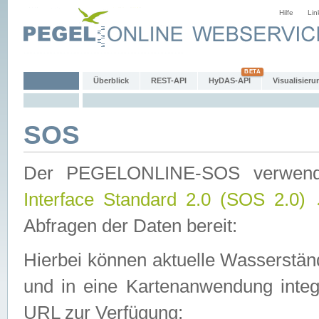
Hilfe
Lin
Überblick
REST-API
HyDAS-API
Visualisieru
SOS
Der PEGELONLINE-SOS verwen
Interface Standard 2.0 (SOS 2.0)
Abfragen der Daten bereit:
Hierbei können aktuelle Wasserstän
und in eine Kartenanwendung integ
URL zur Verfügung: