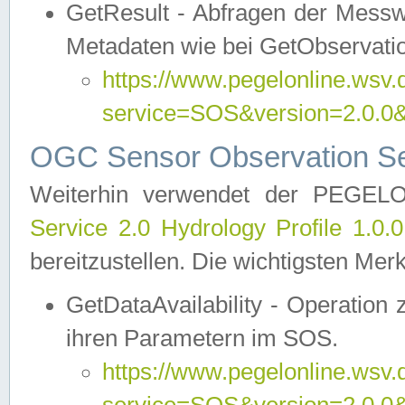
GetResult - Abfragen der Messw
Metadaten wie bei GetObservati
https://www.pegelonline.wsv.
service=SOS&version=2.0
OGC Sensor Observation Ser
Weiterhin verwendet der PEGE
Service 2.0 Hydrology Profile 1.0.
bereitzustellen. Die wichtigsten Mer
GetDataAvailability - Operation
ihren Parametern im SOS.
https://www.pegelonline.wsv.