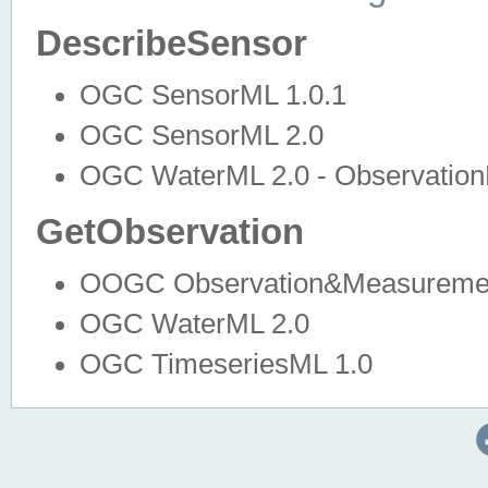
DescribeSensor
OGC SensorML 1.0.1
OGC SensorML 2.0
OGC WaterML 2.0 - Observation
GetObservation
OOGC Observation&Measuremen
OGC WaterML 2.0
OGC TimeseriesML 1.0