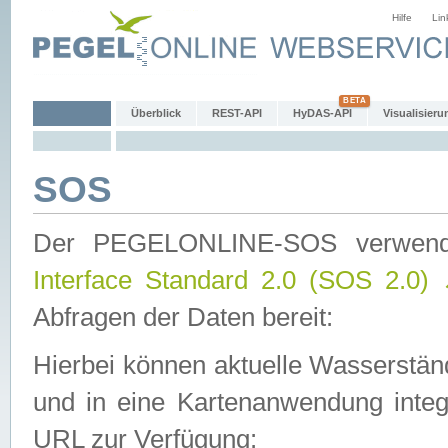
Hilfe
Lin
Überblick
REST-API
HyDAS-API
Visualisieru
SOS
Der PEGELONLINE-SOS verwen
Interface Standard 2.0 (SOS 2.0)
Abfragen der Daten bereit:
Hierbei können aktuelle Wasserstän
und in eine Kartenanwendung integ
URL zur Verfügung: