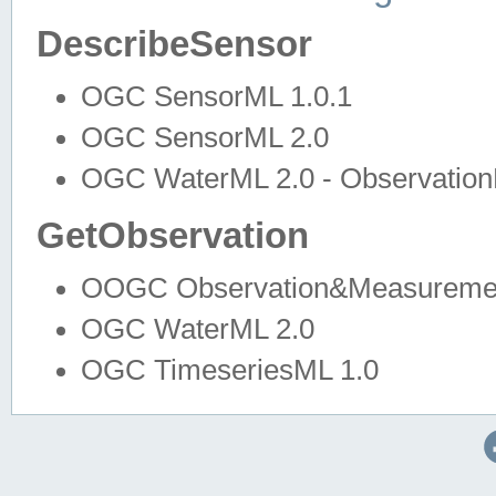
DescribeSensor
OGC SensorML 1.0.1
OGC SensorML 2.0
OGC WaterML 2.0 - Observation
GetObservation
OOGC Observation&Measuremen
OGC WaterML 2.0
OGC TimeseriesML 1.0