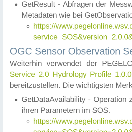
GetResult - Abfragen der Messw
Metadaten wie bei GetObservati
https://www.pegelonline.wsv.
service=SOS&version=2.0
OGC Sensor Observation Ser
Weiterhin verwendet der PEGE
Service 2.0 Hydrology Profile 1.0.
bereitzustellen. Die wichtigsten Mer
GetDataAvailability - Operation
ihren Parametern im SOS.
https://www.pegelonline.wsv.