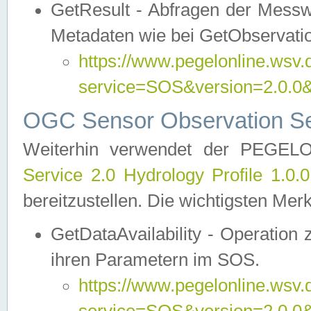
GetResult - Abfragen der Messw
Metadaten wie bei GetObservati
https://www.pegelonline.wsv.
service=SOS&version=2.0
OGC Sensor Observation Ser
Weiterhin verwendet der PEGE
Service 2.0 Hydrology Profile 1.0.
bereitzustellen. Die wichtigsten Mer
GetDataAvailability - Operation
ihren Parametern im SOS.
https://www.pegelonline.wsv.