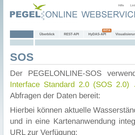
Hilfe
Lin
Überblick
REST-API
HyDAS-API
Visualisieru
SOS
Der PEGELONLINE-SOS verwen
Interface Standard 2.0 (SOS 2.0)
Abfragen der Daten bereit:
Hierbei können aktuelle Wasserstän
und in eine Kartenanwendung integ
URL zur Verfügung: