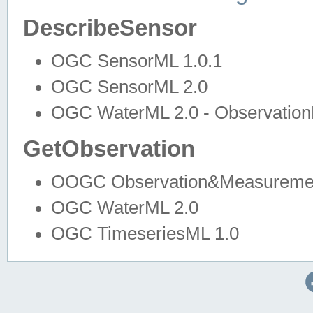
DescribeSensor
OGC SensorML 1.0.1
OGC SensorML 2.0
OGC WaterML 2.0 - Observation
GetObservation
OOGC Observation&Measuremen
OGC WaterML 2.0
OGC TimeseriesML 1.0