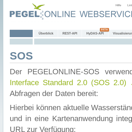
Hilfe
Lin
Überblick
REST-API
HyDAS-API
Visualisieru
SOS
Der PEGELONLINE-SOS verwen
Interface Standard 2.0 (SOS 2.0)
Abfragen der Daten bereit:
Hierbei können aktuelle Wasserstän
und in eine Kartenanwendung integ
URL zur Verfügung: