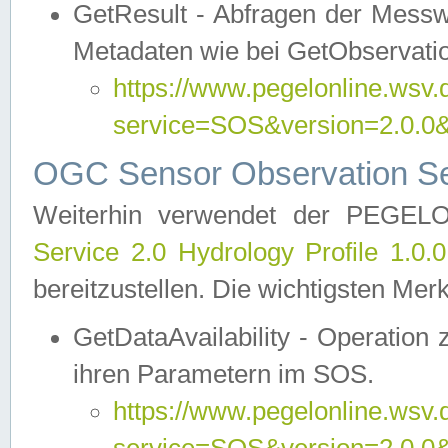
GetResult - Abfragen der Messw
Metadaten wie bei GetObservati
https://www.pegelonline.wsv.
service=SOS&version=2.0
OGC Sensor Observation Ser
Weiterhin verwendet der PEGE
Service 2.0 Hydrology Profile 1.0.
bereitzustellen. Die wichtigsten Mer
GetDataAvailability - Operation
ihren Parametern im SOS.
https://www.pegelonline.wsv.