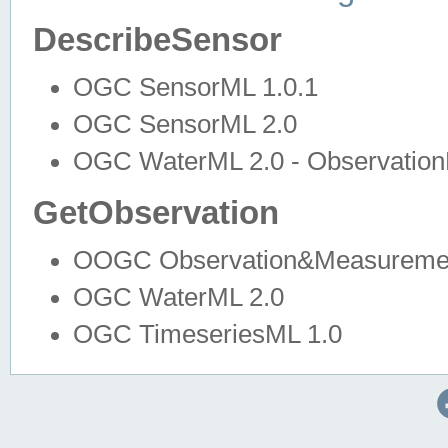
DescribeSensor
OGC SensorML 1.0.1
OGC SensorML 2.0
OGC WaterML 2.0 - Observation
GetObservation
OOGC Observation&Measuremen
OGC WaterML 2.0
OGC TimeseriesML 1.0