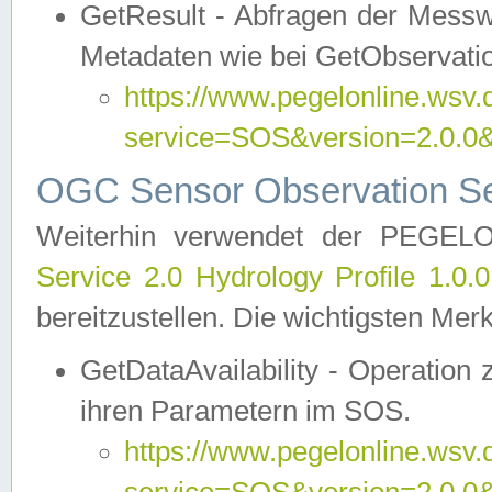
GetResult - Abfragen der Messw
Metadaten wie bei GetObservati
https://www.pegelonline.wsv.
service=SOS&version=2.0
OGC Sensor Observation Ser
Weiterhin verwendet der PEGE
Service 2.0 Hydrology Profile 1.0.
bereitzustellen. Die wichtigsten Mer
GetDataAvailability - Operation
ihren Parametern im SOS.
https://www.pegelonline.wsv.