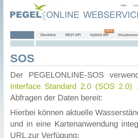
Hilfe
Lin
Überblick
REST-API
HyDAS-API
Visualisieru
SOS
Der PEGELONLINE-SOS verwen
Interface Standard 2.0 (SOS 2.0)
Abfragen der Daten bereit:
Hierbei können aktuelle Wasserstän
und in eine Kartenanwendung integ
URL zur Verfügung: