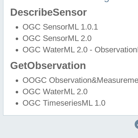
DescribeSensor
OGC SensorML 1.0.1
OGC SensorML 2.0
OGC WaterML 2.0 - Observation
GetObservation
OOGC Observation&Measuremen
OGC WaterML 2.0
OGC TimeseriesML 1.0