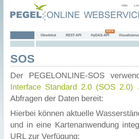
Hilfe
Lin
Überblick
REST-API
HyDAS-API
Visualisieru
SOS
Der PEGELONLINE-SOS verwen
Interface Standard 2.0 (SOS 2.0)
Abfragen der Daten bereit:
Hierbei können aktuelle Wasserstän
und in eine Kartenanwendung integ
URL zur Verfügung: