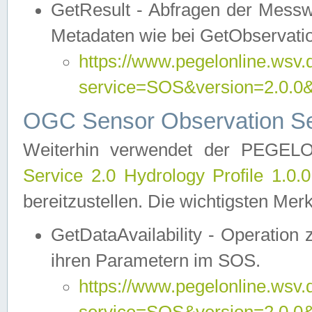
GetResult - Abfragen der Messw
Metadaten wie bei GetObservati
https://www.pegelonline.wsv.
service=SOS&version=2.0
OGC Sensor Observation Ser
Weiterhin verwendet der PEGE
Service 2.0 Hydrology Profile 1.0.
bereitzustellen. Die wichtigsten Mer
GetDataAvailability - Operation
ihren Parametern im SOS.
https://www.pegelonline.wsv.