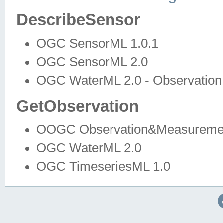
DescribeSensor
OGC SensorML 1.0.1
OGC SensorML 2.0
OGC WaterML 2.0 - Observation
GetObservation
OOGC Observation&Measuremen
OGC WaterML 2.0
OGC TimeseriesML 1.0