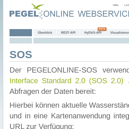
Hilfe
Lin
Überblick
REST-API
HyDAS-API
Visualisieru
SOS
Der PEGELONLINE-SOS verwen
Interface Standard 2.0 (SOS 2.0)
Abfragen der Daten bereit:
Hierbei können aktuelle Wasserstän
und in eine Kartenanwendung integ
URL zur Verfügung: