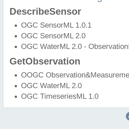
DescribeSensor
OGC SensorML 1.0.1
OGC SensorML 2.0
OGC WaterML 2.0 - Observation
GetObservation
OOGC Observation&Measuremen
OGC WaterML 2.0
OGC TimeseriesML 1.0