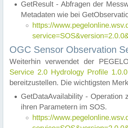
GetResult - Abfragen der Messw
Metadaten wie bei GetObservati
https://www.pegelonline.wsv.
service=SOS&version=2.0
OGC Sensor Observation Ser
Weiterhin verwendet der PEGE
Service 2.0 Hydrology Profile 1.0.
bereitzustellen. Die wichtigsten Mer
GetDataAvailability - Operation
ihren Parametern im SOS.
https://www.pegelonline.wsv.