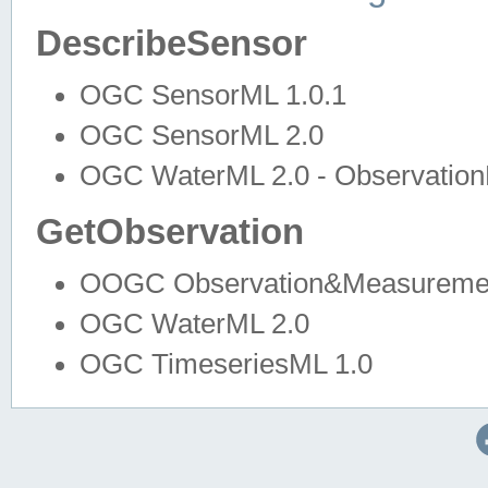
DescribeSensor
OGC SensorML 1.0.1
OGC SensorML 2.0
OGC WaterML 2.0 - Observation
GetObservation
OOGC Observation&Measuremen
OGC WaterML 2.0
OGC TimeseriesML 1.0