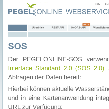
Hilfe
Lin
Überblick
REST-API
HyDAS-API
Visualisieru
SOS
Der PEGELONLINE-SOS verwen
Interface Standard 2.0 (SOS 2.0)
Abfragen der Daten bereit:
Hierbei können aktuelle Wasserstän
und in eine Kartenanwendung integ
URL zur Verfügung: