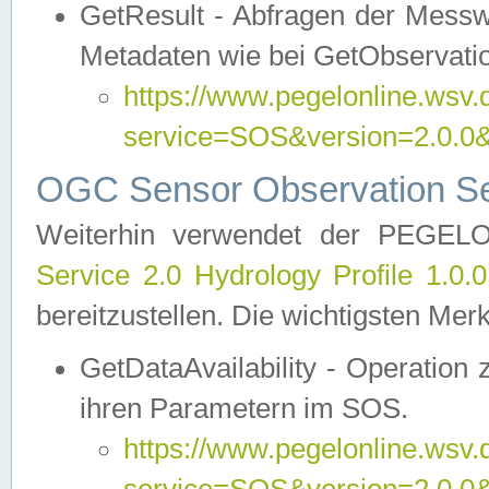
GetResult - Abfragen der Messw
Metadaten wie bei GetObservati
https://www.pegelonline.wsv.
service=SOS&version=2.0
OGC Sensor Observation Ser
Weiterhin verwendet der PEGE
Service 2.0 Hydrology Profile 1.0.
bereitzustellen. Die wichtigsten Mer
GetDataAvailability - Operation
ihren Parametern im SOS.
https://www.pegelonline.wsv.