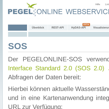
Hilfe
Lin
Überblick
REST-API
HyDAS-API
Visualisieru
SOS
Der PEGELONLINE-SOS verwen
Interface Standard 2.0 (SOS 2.0)
Abfragen der Daten bereit:
Hierbei können aktuelle Wasserstän
und in eine Kartenanwendung integ
URL zur Verfügung: