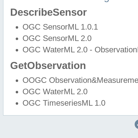
DescribeSensor
OGC SensorML 1.0.1
OGC SensorML 2.0
OGC WaterML 2.0 - Observation
GetObservation
OOGC Observation&Measuremen
OGC WaterML 2.0
OGC TimeseriesML 1.0