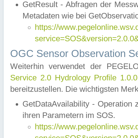
GetResult - Abfragen der Messw
Metadaten wie bei GetObservati
https://www.pegelonline.wsv.
service=SOS&version=2.0
OGC Sensor Observation Ser
Weiterhin verwendet der PEGE
Service 2.0 Hydrology Profile 1.0.
bereitzustellen. Die wichtigsten Mer
GetDataAvailability - Operation
ihren Parametern im SOS.
https://www.pegelonline.wsv.