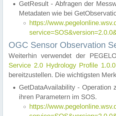
GetResult - Abfragen der Messw
Metadaten wie bei GetObservati
https://www.pegelonline.wsv.
service=SOS&version=2.0
OGC Sensor Observation Ser
Weiterhin verwendet der PEGE
Service 2.0 Hydrology Profile 1.0.
bereitzustellen. Die wichtigsten Mer
GetDataAvailability - Operation
ihren Parametern im SOS.
https://www.pegelonline.wsv.