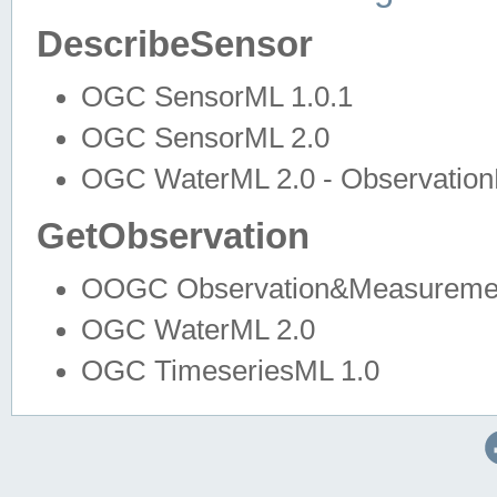
DescribeSensor
OGC SensorML 1.0.1
OGC SensorML 2.0
OGC WaterML 2.0 - Observation
GetObservation
OOGC Observation&Measuremen
OGC WaterML 2.0
OGC TimeseriesML 1.0