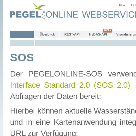
Hilfe
Lin
Überblick
REST-API
HyDAS-API
Visualisieru
SOS
Der PEGELONLINE-SOS verwen
Interface Standard 2.0 (SOS 2.0)
Abfragen der Daten bereit:
Hierbei können aktuelle Wasserstän
und in eine Kartenanwendung integ
URL zur Verfügung: