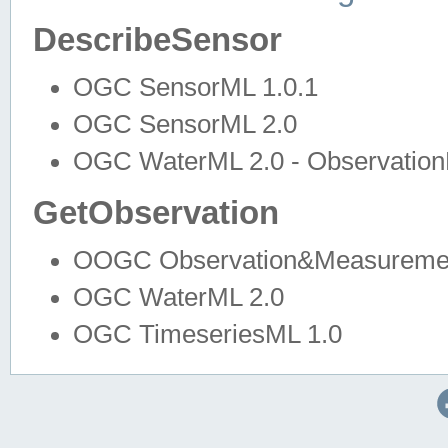
DescribeSensor
OGC SensorML 1.0.1
OGC SensorML 2.0
OGC WaterML 2.0 - Observation
GetObservation
OOGC Observation&Measuremen
OGC WaterML 2.0
OGC TimeseriesML 1.0