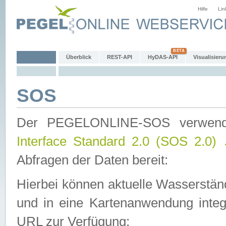
Hilfe
Lin
Überblick
REST-API
HyDAS-API
Visualisieru
SOS
Der PEGELONLINE-SOS verwen
Interface Standard 2.0 (SOS 2.0)
Abfragen der Daten bereit:
Hierbei können aktuelle Wasserstän
und in eine Kartenanwendung integ
URL zur Verfügung: