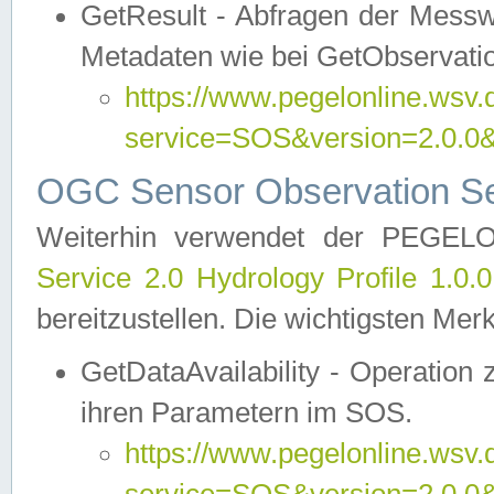
GetResult - Abfragen der Messw
Metadaten wie bei GetObservati
https://www.pegelonline.wsv.
service=SOS&version=2.0
OGC Sensor Observation Ser
Weiterhin verwendet der PEGE
Service 2.0 Hydrology Profile 1.0.
bereitzustellen. Die wichtigsten Mer
GetDataAvailability - Operation
ihren Parametern im SOS.
https://www.pegelonline.wsv.