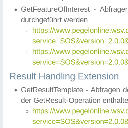
GetFeatureOfInterest - Abfrag
durchgeführt werden
https://www.pegelonline.wsv.
service=SOS&version=2.0.0&r
https://www.pegelonline.wsv.
service=SOS&version=2.0.0&
Result Handling Extension
GetResultTemplate - Abfragen de
der GetResult-Operation enthalte
https://www.pegelonline.wsv.
service=SOS&version=2.