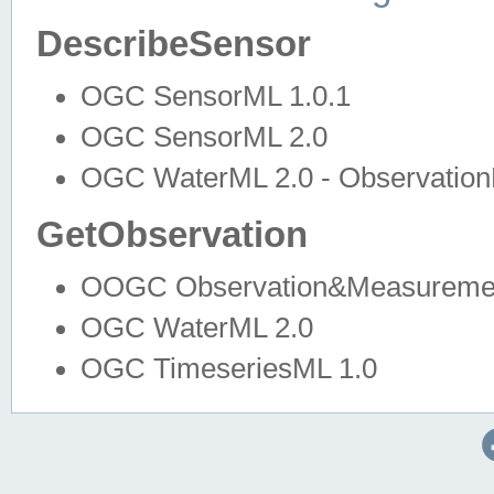
DescribeSensor
OGC SensorML 1.0.1
OGC SensorML 2.0
OGC WaterML 2.0 - Observation
GetObservation
OOGC Observation&Measuremen
OGC WaterML 2.0
OGC TimeseriesML 1.0