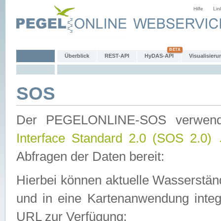
Hilfe
Lin
Überblick
REST-API
HyDAS-API
Visualisieru
SOS
Der PEGELONLINE-SOS verwen
Interface Standard 2.0 (SOS 2.0)
Abfragen der Daten bereit:
Hierbei können aktuelle Wasserstän
und in eine Kartenanwendung integ
URL zur Verfügung: