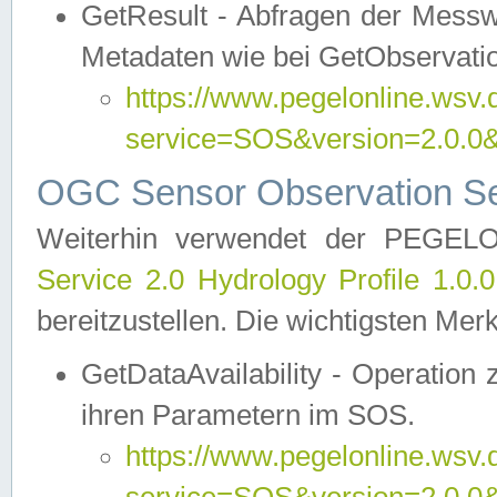
GetResult - Abfragen der Messw
Metadaten wie bei GetObservati
https://www.pegelonline.wsv.
service=SOS&version=2.0
OGC Sensor Observation Ser
Weiterhin verwendet der PEGE
Service 2.0 Hydrology Profile 1.0.
bereitzustellen. Die wichtigsten Mer
GetDataAvailability - Operation
ihren Parametern im SOS.
https://www.pegelonline.wsv.