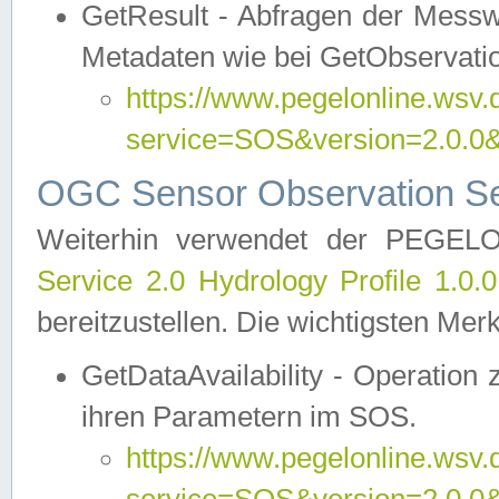
GetResult - Abfragen der Messw
Metadaten wie bei GetObservati
https://www.pegelonline.wsv.
service=SOS&version=2.0
OGC Sensor Observation Ser
Weiterhin verwendet der PEGE
Service 2.0 Hydrology Profile 1.0.
bereitzustellen. Die wichtigsten Mer
GetDataAvailability - Operation
ihren Parametern im SOS.
https://www.pegelonline.wsv.