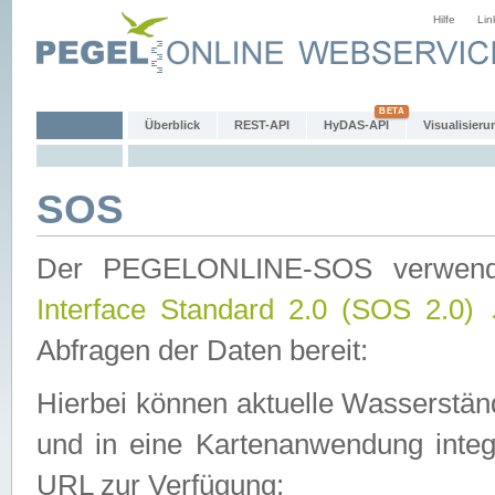
Hilfe
Lin
Überblick
REST-API
HyDAS-API
Visualisieru
SOS
Der PEGELONLINE-SOS verwen
Interface Standard 2.0 (SOS 2.0)
Abfragen der Daten bereit:
Hierbei können aktuelle Wasserstän
und in eine Kartenanwendung integ
URL zur Verfügung: