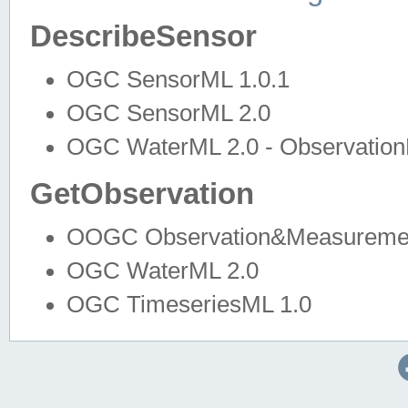
DescribeSensor
OGC SensorML 1.0.1
OGC SensorML 2.0
OGC WaterML 2.0 - Observation
GetObservation
OOGC Observation&Measuremen
OGC WaterML 2.0
OGC TimeseriesML 1.0