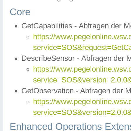
Core
GetCapabilities - Abfragen der 
https://www.pegelonline.wsv.
service=SOS&request=GetCap
DescribeSensor - Abfragen der 
https://www.pegelonline.wsv.
service=SOS&version=2.0.0&
GetObservation - Abfragen der 
https://www.pegelonline.wsv.
service=SOS&version=2.0.
Enhanced Operations Exten