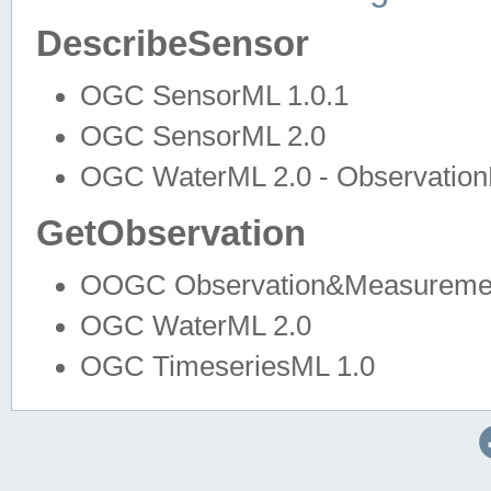
DescribeSensor
OGC SensorML 1.0.1
OGC SensorML 2.0
OGC WaterML 2.0 - Observation
GetObservation
OOGC Observation&Measuremen
OGC WaterML 2.0
OGC TimeseriesML 1.0