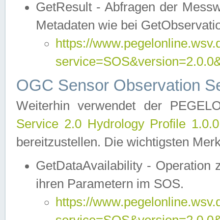
GetResult - Abfragen der Messw
Metadaten wie bei GetObservati
https://www.pegelonline.wsv.
service=SOS&version=2.0
OGC Sensor Observation Ser
Weiterhin verwendet der PEGE
Service 2.0 Hydrology Profile 1.0.
bereitzustellen. Die wichtigsten Mer
GetDataAvailability - Operation
ihren Parametern im SOS.
https://www.pegelonline.wsv.