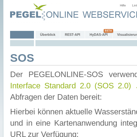
Hilfe
Lin
Überblick
REST-API
HyDAS-API
Visualisieru
SOS
Der PEGELONLINE-SOS verwen
Interface Standard 2.0 (SOS 2.0)
Abfragen der Daten bereit:
Hierbei können aktuelle Wasserstän
und in eine Kartenanwendung integ
URL zur Verfügung: