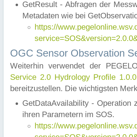
GetResult - Abfragen der Messw
Metadaten wie bei GetObservati
https://www.pegelonline.wsv.
service=SOS&version=2.0
OGC Sensor Observation Ser
Weiterhin verwendet der PEGE
Service 2.0 Hydrology Profile 1.0.
bereitzustellen. Die wichtigsten Mer
GetDataAvailability - Operation
ihren Parametern im SOS.
https://www.pegelonline.wsv.