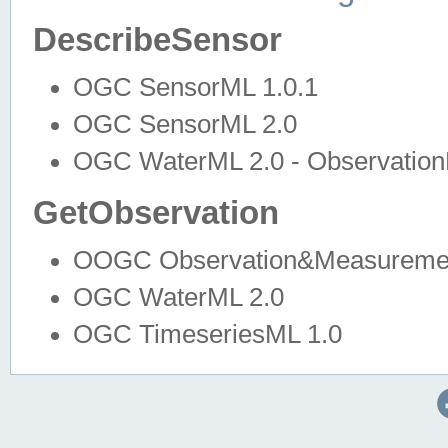
DescribeSensor
OGC SensorML 1.0.1
OGC SensorML 2.0
OGC WaterML 2.0 - Observation
GetObservation
OOGC Observation&Measuremen
OGC WaterML 2.0
OGC TimeseriesML 1.0