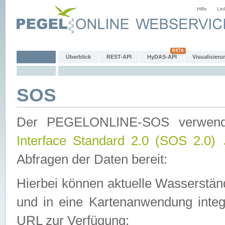
Hilfe
Lin
Überblick
REST-API
HyDAS-API
Visualisieru
SOS
Der PEGELONLINE-SOS verwen
Interface Standard 2.0 (SOS 2.0)
Abfragen der Daten bereit:
Hierbei können aktuelle Wasserstän
und in eine Kartenanwendung integ
URL zur Verfügung: