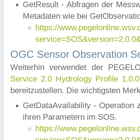
GetResult - Abfragen der Messw
Metadaten wie bei GetObservati
https://www.pegelonline.wsv.
service=SOS&version=2.0
OGC Sensor Observation Ser
Weiterhin verwendet der PEGE
Service 2.0 Hydrology Profile 1.0.
bereitzustellen. Die wichtigsten Mer
GetDataAvailability - Operation
ihren Parametern im SOS.
https://www.pegelonline.wsv.