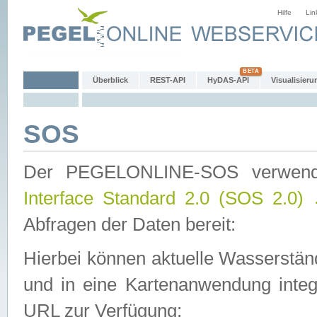
Hilfe
Lin
Überblick
REST-API
HyDAS-API
Visualisieru
SOS
Der PEGELONLINE-SOS verwen
Interface Standard 2.0 (SOS 2.0)
Abfragen der Daten bereit:
Hierbei können aktuelle Wasserstän
und in eine Kartenanwendung integ
URL zur Verfügung: