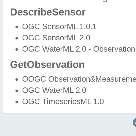
DescribeSensor
OGC SensorML 1.0.1
OGC SensorML 2.0
OGC WaterML 2.0 - Observation
GetObservation
OOGC Observation&Measuremen
OGC WaterML 2.0
OGC TimeseriesML 1.0