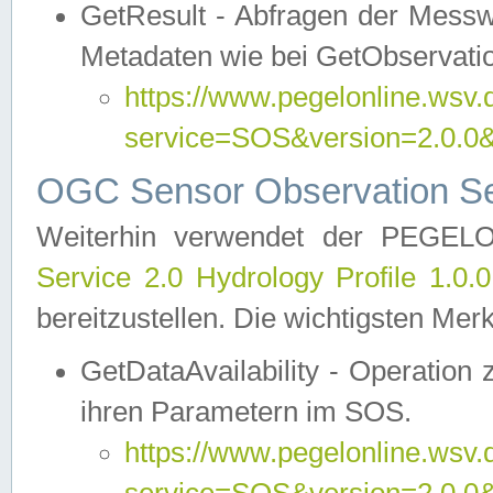
GetResult - Abfragen der Messw
Metadaten wie bei GetObservati
https://www.pegelonline.wsv.
service=SOS&version=2.0
OGC Sensor Observation Ser
Weiterhin verwendet der PEGE
Service 2.0 Hydrology Profile 1.0.
bereitzustellen. Die wichtigsten Mer
GetDataAvailability - Operation
ihren Parametern im SOS.
https://www.pegelonline.wsv.