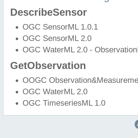
DescribeSensor
OGC SensorML 1.0.1
OGC SensorML 2.0
OGC WaterML 2.0 - Observation
GetObservation
OOGC Observation&Measuremen
OGC WaterML 2.0
OGC TimeseriesML 1.0