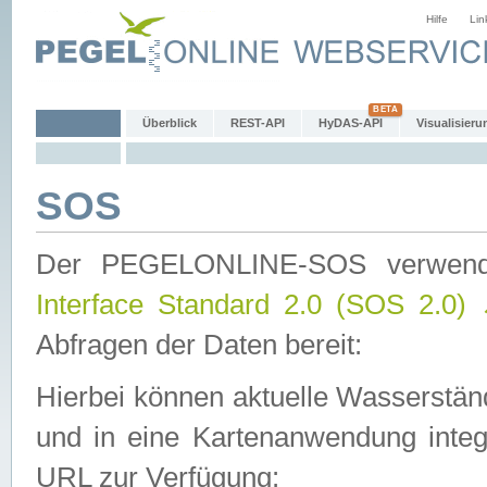
Hilfe
Lin
Überblick
REST-API
HyDAS-API
Visualisieru
SOS
Der PEGELONLINE-SOS verwen
Interface Standard 2.0 (SOS 2.0)
Abfragen der Daten bereit:
Hierbei können aktuelle Wasserstän
und in eine Kartenanwendung integ
URL zur Verfügung: