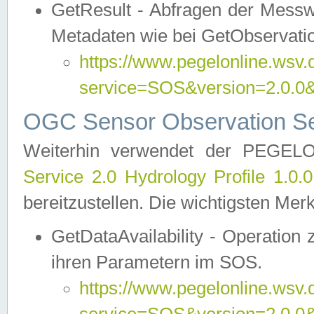
GetResult - Abfragen der Messw
Metadaten wie bei GetObservati
https://www.pegelonline.wsv.
service=SOS&version=2.0
OGC Sensor Observation Ser
Weiterhin verwendet der PEGE
Service 2.0 Hydrology Profile 1.0.
bereitzustellen. Die wichtigsten Mer
GetDataAvailability - Operation
ihren Parametern im SOS.
https://www.pegelonline.wsv.