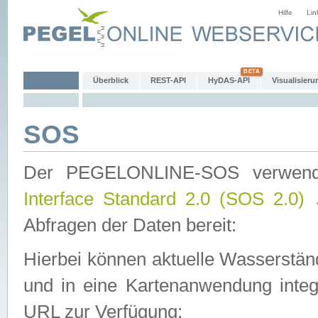
Hilfe
Lin
Überblick
REST-API
HyDAS-API
Visualisieru
SOS
Der PEGELONLINE-SOS verwen
Interface Standard 2.0 (SOS 2.0)
Abfragen der Daten bereit:
Hierbei können aktuelle Wasserstän
und in eine Kartenanwendung integ
URL zur Verfügung: