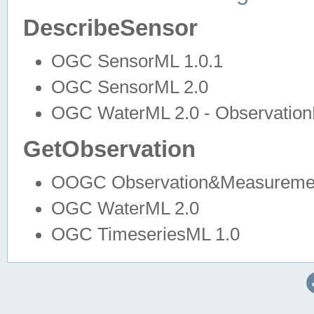
DescribeSensor
OGC SensorML 1.0.1
OGC SensorML 2.0
OGC WaterML 2.0 - Observation
GetObservation
OOGC Observation&Measuremen
OGC WaterML 2.0
OGC TimeseriesML 1.0