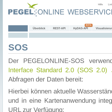
Hilfe
Lin
Überblick
REST-API
HyDAS-API
Visualisieru
SOS
Der PEGELONLINE-SOS verwen
Interface Standard 2.0 (SOS 2.0)
Abfragen der Daten bereit:
Hierbei können aktuelle Wasserstän
und in eine Kartenanwendung integ
URL zur Verfügung: