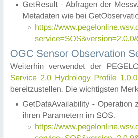
GetResult - Abfragen der Messw
Metadaten wie bei GetObservati
https://www.pegelonline.wsv.
service=SOS&version=2.0
OGC Sensor Observation Ser
Weiterhin verwendet der PEGE
Service 2.0 Hydrology Profile 1.0.
bereitzustellen. Die wichtigsten Mer
GetDataAvailability - Operation
ihren Parametern im SOS.
https://www.pegelonline.wsv.