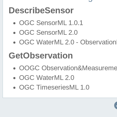
DescribeSensor
OGC SensorML 1.0.1
OGC SensorML 2.0
OGC WaterML 2.0 - Observation
GetObservation
OOGC Observation&Measuremen
OGC WaterML 2.0
OGC TimeseriesML 1.0