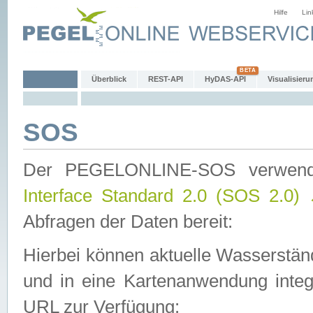
Hilfe
Lin
Überblick
REST-API
HyDAS-API
Visualisieru
SOS
Der PEGELONLINE-SOS verwen
Interface Standard 2.0 (SOS 2.0)
Abfragen der Daten bereit:
Hierbei können aktuelle Wasserstän
und in eine Kartenanwendung integ
URL zur Verfügung: