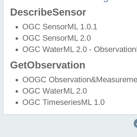
DescribeSensor
OGC SensorML 1.0.1
OGC SensorML 2.0
OGC WaterML 2.0 - Observation
GetObservation
OOGC Observation&Measuremen
OGC WaterML 2.0
OGC TimeseriesML 1.0