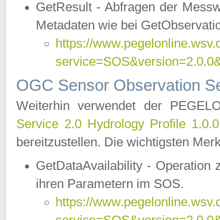
GetResult - Abfragen der Messw
Metadaten wie bei GetObservati
https://www.pegelonline.wsv.
service=SOS&version=2.0
OGC Sensor Observation Ser
Weiterhin verwendet der PEGE
Service 2.0 Hydrology Profile 1.0.
bereitzustellen. Die wichtigsten Mer
GetDataAvailability - Operation
ihren Parametern im SOS.
https://www.pegelonline.wsv.