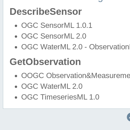
DescribeSensor
OGC SensorML 1.0.1
OGC SensorML 2.0
OGC WaterML 2.0 - Observation
GetObservation
OOGC Observation&Measuremen
OGC WaterML 2.0
OGC TimeseriesML 1.0