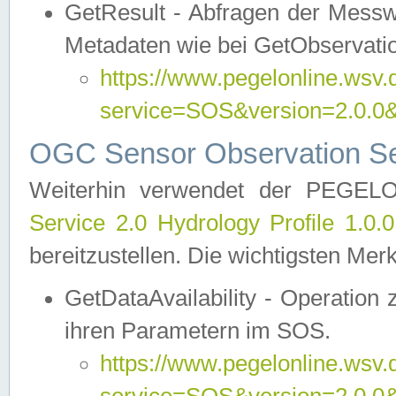
GetResult - Abfragen der Messw
Metadaten wie bei GetObservati
https://www.pegelonline.wsv.
service=SOS&version=2.0
OGC Sensor Observation Ser
Weiterhin verwendet der PEGE
Service 2.0 Hydrology Profile 1.0.
bereitzustellen. Die wichtigsten Mer
GetDataAvailability - Operation
ihren Parametern im SOS.
https://www.pegelonline.wsv.