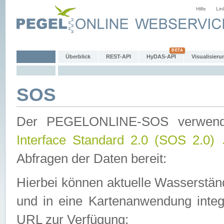
Hilfe
Lin
Überblick
REST-API
HyDAS-API
Visualisieru
SOS
Der PEGELONLINE-SOS verwen
Interface Standard 2.0 (SOS 2.0)
Abfragen der Daten bereit:
Hierbei können aktuelle Wasserstän
und in eine Kartenanwendung integ
URL zur Verfügung: