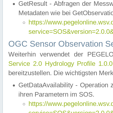
GetResult - Abfragen der Messw
Metadaten wie bei GetObservati
https://www.pegelonline.wsv.
service=SOS&version=2.0
OGC Sensor Observation Ser
Weiterhin verwendet der PEGE
Service 2.0 Hydrology Profile 1.0.
bereitzustellen. Die wichtigsten Mer
GetDataAvailability - Operation
ihren Parametern im SOS.
https://www.pegelonline.wsv.