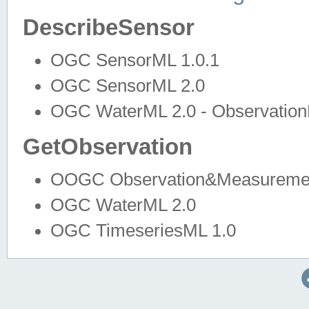
DescribeSensor
OGC SensorML 1.0.1
OGC SensorML 2.0
OGC WaterML 2.0 - Observation
GetObservation
OOGC Observation&Measuremen
OGC WaterML 2.0
OGC TimeseriesML 1.0