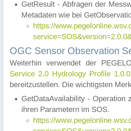
GetResult - Abfragen der Messw
Metadaten wie bei GetObservati
https://www.pegelonline.wsv.
service=SOS&version=2.0
OGC Sensor Observation Ser
Weiterhin verwendet der PEGE
Service 2.0 Hydrology Profile 1.0.
bereitzustellen. Die wichtigsten Mer
GetDataAvailability - Operation
ihren Parametern im SOS.
https://www.pegelonline.wsv.