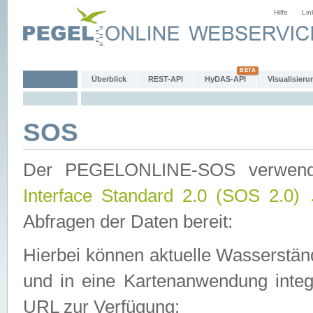
Hilfe
Lin
Überblick
REST-API
HyDAS-API
Visualisieru
SOS
Der PEGELONLINE-SOS verwen
Interface Standard 2.0 (SOS 2.0)
Abfragen der Daten bereit:
Hierbei können aktuelle Wasserstän
und in eine Kartenanwendung integ
URL zur Verfügung: