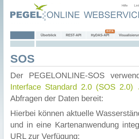
Hilfe
Lin
Überblick
REST-API
HyDAS-API
Visualisieru
SOS
Der PEGELONLINE-SOS verwen
Interface Standard 2.0 (SOS 2.0)
Abfragen der Daten bereit:
Hierbei können aktuelle Wasserstän
und in eine Kartenanwendung integ
URL zur Verfügung: