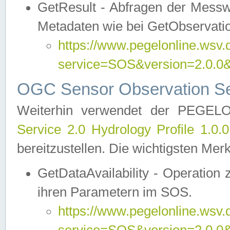
GetResult - Abfragen der Messw
Metadaten wie bei GetObservati
https://www.pegelonline.wsv.
service=SOS&version=2.0
OGC Sensor Observation Ser
Weiterhin verwendet der PEGE
Service 2.0 Hydrology Profile 1.0.
bereitzustellen. Die wichtigsten Mer
GetDataAvailability - Operation
ihren Parametern im SOS.
https://www.pegelonline.wsv.