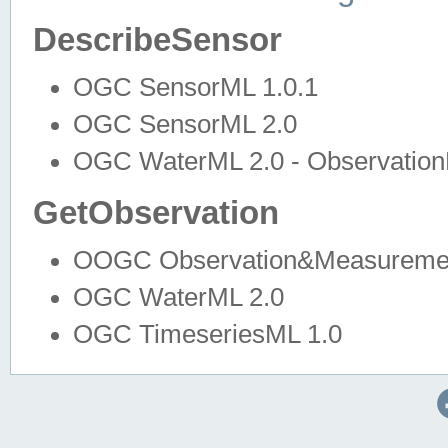
DescribeSensor
OGC SensorML 1.0.1
OGC SensorML 2.0
OGC WaterML 2.0 - Observation
GetObservation
OOGC Observation&Measuremen
OGC WaterML 2.0
OGC TimeseriesML 1.0