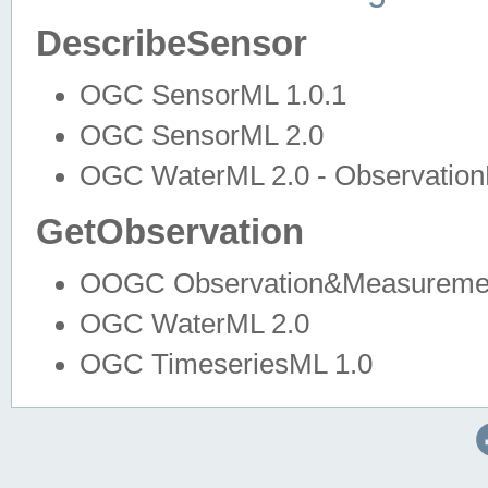
DescribeSensor
OGC SensorML 1.0.1
OGC SensorML 2.0
OGC WaterML 2.0 - Observation
GetObservation
OOGC Observation&Measuremen
OGC WaterML 2.0
OGC TimeseriesML 1.0