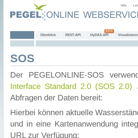
Hilfe
Lin
Überblick
REST-API
HyDAS-API
Visualisieru
SOS
Der PEGELONLINE-SOS verwen
Interface Standard 2.0 (SOS 2.0)
Abfragen der Daten bereit:
Hierbei können aktuelle Wasserstän
und in eine Kartenanwendung integ
URL zur Verfügung: