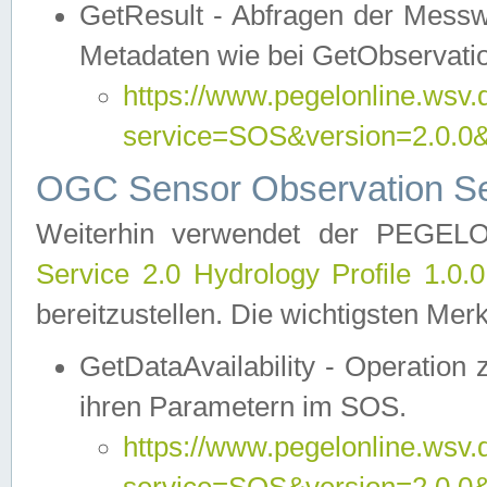
GetResult - Abfragen der Messw
Metadaten wie bei GetObservati
https://www.pegelonline.wsv.
service=SOS&version=2.0
OGC Sensor Observation Ser
Weiterhin verwendet der PEGE
Service 2.0 Hydrology Profile 1.0.
bereitzustellen. Die wichtigsten Mer
GetDataAvailability - Operation
ihren Parametern im SOS.
https://www.pegelonline.wsv.