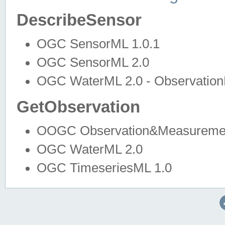
DescribeSensor
OGC SensorML 1.0.1
OGC SensorML 2.0
OGC WaterML 2.0 - Observation
GetObservation
OOGC Observation&Measuremen
OGC WaterML 2.0
OGC TimeseriesML 1.0