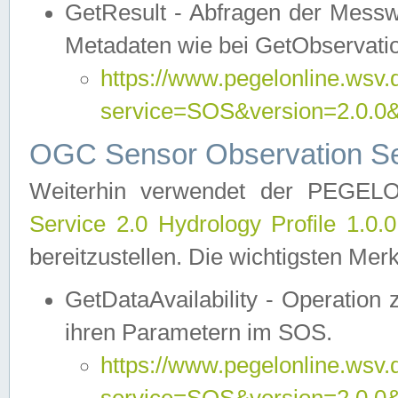
GetResult - Abfragen der Messw
Metadaten wie bei GetObservati
https://www.pegelonline.wsv.
service=SOS&version=2.0
OGC Sensor Observation Ser
Weiterhin verwendet der PEGE
Service 2.0 Hydrology Profile 1.0.
bereitzustellen. Die wichtigsten Mer
GetDataAvailability - Operation
ihren Parametern im SOS.
https://www.pegelonline.wsv.