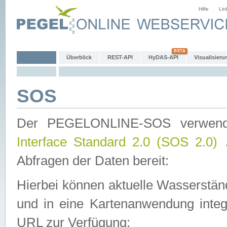
Hilfe
Lin
Überblick
REST-API
HyDAS-API
Visualisieru
SOS
Der PEGELONLINE-SOS verwen
Interface Standard 2.0 (SOS 2.0)
Abfragen der Daten bereit:
Hierbei können aktuelle Wasserstän
und in eine Kartenanwendung integ
URL zur Verfügung: