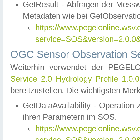
GetResult - Abfragen der Messw
Metadaten wie bei GetObservati
https://www.pegelonline.wsv.
service=SOS&version=2.0
OGC Sensor Observation Ser
Weiterhin verwendet der PEGE
Service 2.0 Hydrology Profile 1.0.
bereitzustellen. Die wichtigsten Mer
GetDataAvailability - Operation
ihren Parametern im SOS.
https://www.pegelonline.wsv.