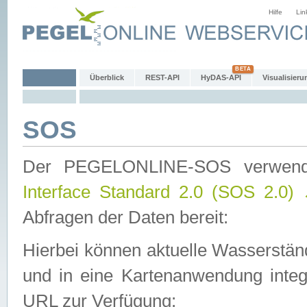
Hilfe
Lin
Überblick
REST-API
HyDAS-API
Visualisieru
SOS
Der PEGELONLINE-SOS verwen
Interface Standard 2.0 (SOS 2.0)
Abfragen der Daten bereit:
Hierbei können aktuelle Wasserstän
und in eine Kartenanwendung integ
URL zur Verfügung: