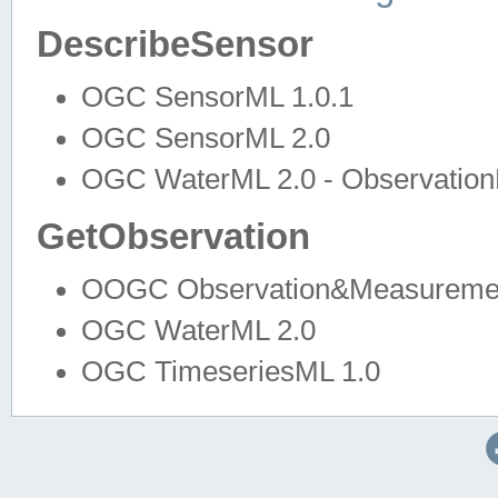
DescribeSensor
OGC SensorML 1.0.1
OGC SensorML 2.0
OGC WaterML 2.0 - Observation
GetObservation
OOGC Observation&Measuremen
OGC WaterML 2.0
OGC TimeseriesML 1.0