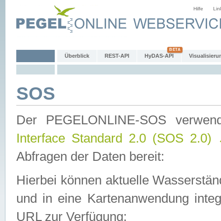
Hilfe
Lin
Überblick
REST-API
HyDAS-API
Visualisieru
SOS
Der PEGELONLINE-SOS verwen
Interface Standard 2.0 (SOS 2.0)
Abfragen der Daten bereit:
Hierbei können aktuelle Wasserstän
und in eine Kartenanwendung integ
URL zur Verfügung: