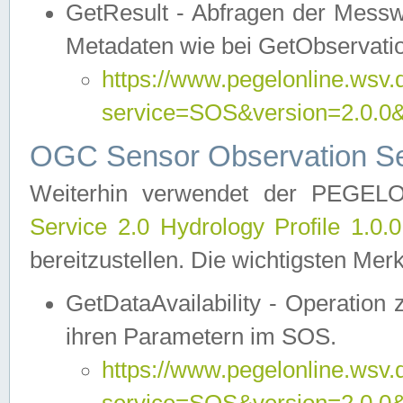
GetResult - Abfragen der Messw
Metadaten wie bei GetObservati
https://www.pegelonline.wsv.
service=SOS&version=2.0
OGC Sensor Observation Ser
Weiterhin verwendet der PEGE
Service 2.0 Hydrology Profile 1.0.
bereitzustellen. Die wichtigsten Mer
GetDataAvailability - Operation
ihren Parametern im SOS.
https://www.pegelonline.wsv.