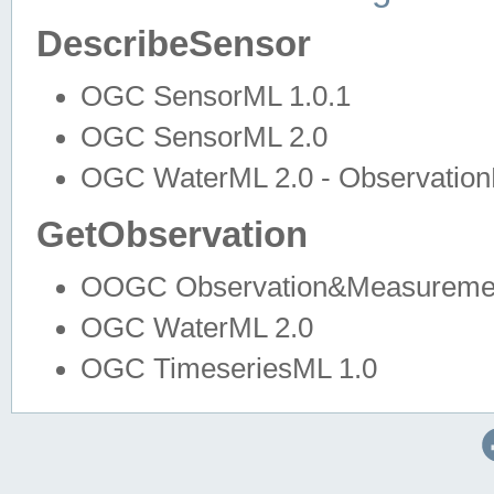
DescribeSensor
OGC SensorML 1.0.1
OGC SensorML 2.0
OGC WaterML 2.0 - Observation
GetObservation
OOGC Observation&Measuremen
OGC WaterML 2.0
OGC TimeseriesML 1.0