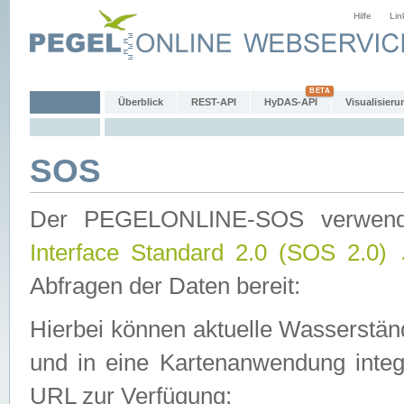
Hilfe
Lin
Überblick
REST-API
HyDAS-API
Visualisieru
SOS
Der PEGELONLINE-SOS verwen
Interface Standard 2.0 (SOS 2.0)
Abfragen der Daten bereit:
Hierbei können aktuelle Wasserstän
und in eine Kartenanwendung integ
URL zur Verfügung: