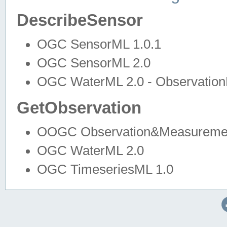
DescribeSensor
OGC SensorML 1.0.1
OGC SensorML 2.0
OGC WaterML 2.0 - Observation
GetObservation
OOGC Observation&Measuremen
OGC WaterML 2.0
OGC TimeseriesML 1.0