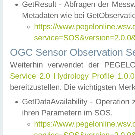
GetResult - Abfragen der Messw
Metadaten wie bei GetObservati
https://www.pegelonline.wsv.
service=SOS&version=2.0
OGC Sensor Observation Ser
Weiterhin verwendet der PEGE
Service 2.0 Hydrology Profile 1.0.
bereitzustellen. Die wichtigsten Mer
GetDataAvailability - Operation
ihren Parametern im SOS.
https://www.pegelonline.wsv.