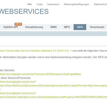
Hilfe
Links
Impressum
Nutzungsbedingungen
Datenschut
HyDAS-API
Visualisierung
WMS
WFS
SOS
Downloads
sor Observation Service Interface Standard 2.0 (SOS 2.0)
↗
und stellt die folgenden Opera
ls Vektordaten bezogen werden und in eine Kartenanwendung integriert werden. Der WFS ste
 des Dienstes
ebservices/gis/gdi-sos/service?service=SOS&request=GetCapabilities
n eines Sensors/Prozesses
ebservices/gis/gdi-sos/service?
est=DescribeSensor&procedure=Einzelwert&procedureDescriptionFormat=http://www.opengi
e
ebservices/gis/gdi-sos/service?
quest=GetObservation&procedure=Einzelwert&observedProperty=WASSERSTAND%20ROHDA