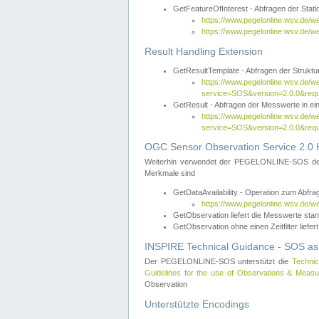
GetFeatureOfInterest - Abfragen der Sta
https://www.pegelonline.wsv.de/
https://www.pegelonline.wsv.de/
Result Handling Extension
GetResultTemplate - Abfragen der Struktur
https://www.pegelonline.wsv.de/w
service=SOS&version=2.0.0&
GetResult - Abfragen der Messwerte in ei
https://www.pegelonline.wsv.de/w
service=SOS&version=2.0.0&r
OGC Sensor Observation Service 2.0 H
Weiterhin verwendet der PEGELONLINE-SOS d
Merkmale sind
GetDataAvailability - Operation zum Abfr
https://www.pegelonline.wsv.de/w
GetObservation liefert die Messwerte s
GetObservation ohne einen Zeitfilter liefert
INSPIRE Technical Guidance - SOS as
Der PEGELONLINE-SOS unterstützt die
Technic
Guidelines for the use of Observations & Mea
Observation
Unterstützte Encodings