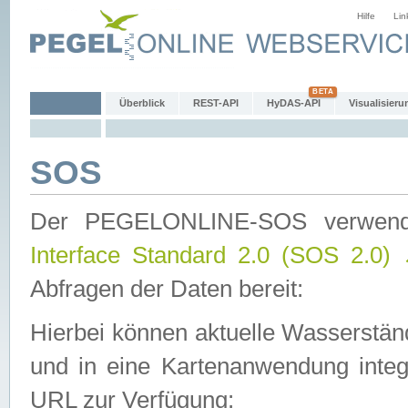
Hilfe
Lin
Überblick
REST-API
HyDAS-API
Visualisieru
SOS
Der PEGELONLINE-SOS verwen
Interface Standard 2.0 (SOS 2.0)
Abfragen der Daten bereit:
Hierbei können aktuelle Wasserstän
und in eine Kartenanwendung integ
URL zur Verfügung: