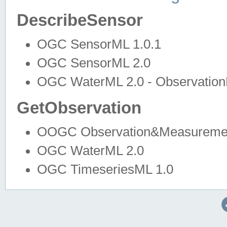
DescribeSensor
OGC SensorML 1.0.1
OGC SensorML 2.0
OGC WaterML 2.0 - Observation
GetObservation
OOGC Observation&Measuremen
OGC WaterML 2.0
OGC TimeseriesML 1.0