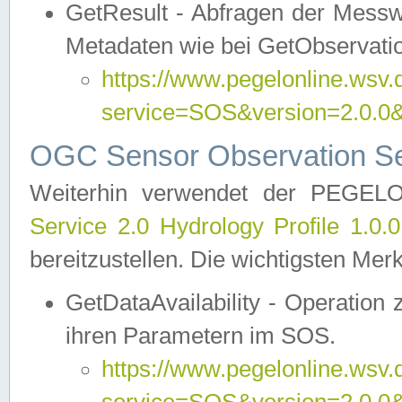
GetResult - Abfragen der Messw
Metadaten wie bei GetObservati
https://www.pegelonline.wsv.
service=SOS&version=2.0
OGC Sensor Observation Ser
Weiterhin verwendet der PEGE
Service 2.0 Hydrology Profile 1.0.
bereitzustellen. Die wichtigsten Mer
GetDataAvailability - Operation
ihren Parametern im SOS.
https://www.pegelonline.wsv.