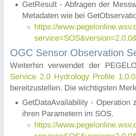
GetResult - Abfragen der Messw
Metadaten wie bei GetObservati
https://www.pegelonline.wsv.
service=SOS&version=2.0
OGC Sensor Observation Ser
Weiterhin verwendet der PEGE
Service 2.0 Hydrology Profile 1.0.
bereitzustellen. Die wichtigsten Mer
GetDataAvailability - Operation
ihren Parametern im SOS.
https://www.pegelonline.wsv.