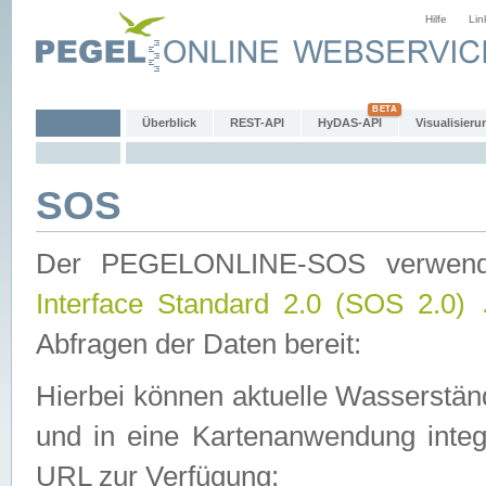
Hilfe
Lin
Überblick
REST-API
HyDAS-API
Visualisieru
SOS
Der PEGELONLINE-SOS verwen
Interface Standard 2.0 (SOS 2.0)
Abfragen der Daten bereit:
Hierbei können aktuelle Wasserstän
und in eine Kartenanwendung integ
URL zur Verfügung: