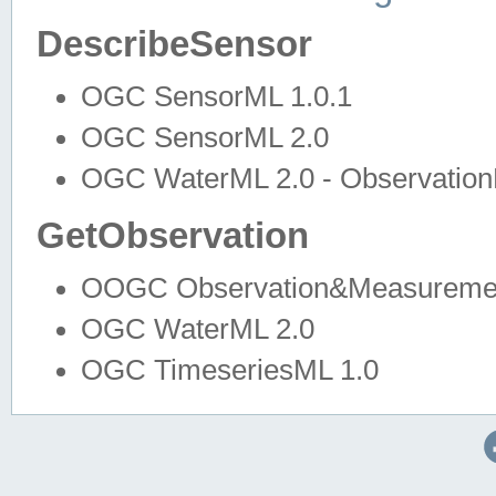
DescribeSensor
OGC SensorML 1.0.1
OGC SensorML 2.0
OGC WaterML 2.0 - Observation
GetObservation
OOGC Observation&Measuremen
OGC WaterML 2.0
OGC TimeseriesML 1.0