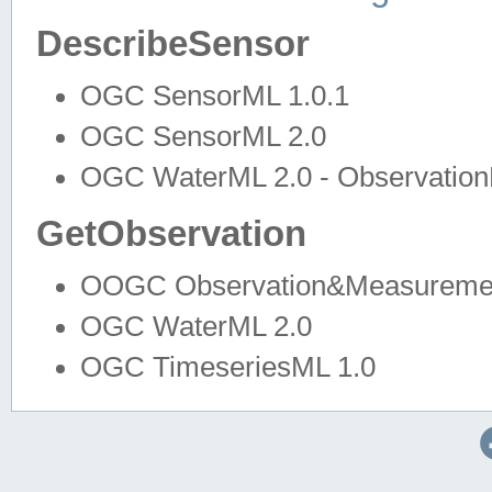
DescribeSensor
OGC SensorML 1.0.1
OGC SensorML 2.0
OGC WaterML 2.0 - Observation
GetObservation
OOGC Observation&Measuremen
OGC WaterML 2.0
OGC TimeseriesML 1.0