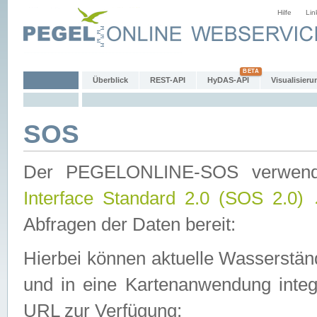
Hilfe
Lin
Überblick
REST-API
HyDAS-API
Visualisieru
SOS
Der PEGELONLINE-SOS verwen
Interface Standard 2.0 (SOS 2.0)
Abfragen der Daten bereit:
Hierbei können aktuelle Wasserstän
und in eine Kartenanwendung integ
URL zur Verfügung: