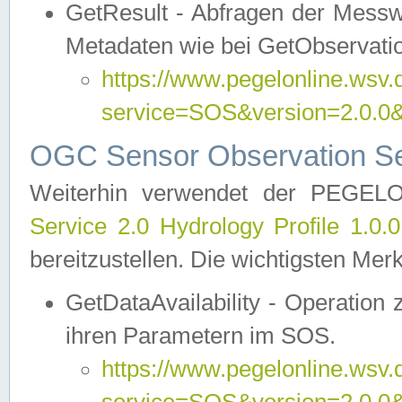
GetResult - Abfragen der Messw
Metadaten wie bei GetObservati
https://www.pegelonline.wsv.
service=SOS&version=2.0
OGC Sensor Observation Ser
Weiterhin verwendet der PEGE
Service 2.0 Hydrology Profile 1.0.
bereitzustellen. Die wichtigsten Mer
GetDataAvailability - Operation
ihren Parametern im SOS.
https://www.pegelonline.wsv.