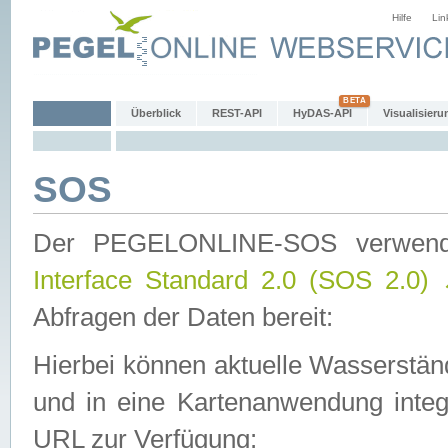
Hilfe
Lin
Überblick
REST-API
HyDAS-API
Visualisieru
SOS
Der PEGELONLINE-SOS verwen
Interface Standard 2.0 (SOS 2.0)
Abfragen der Daten bereit:
Hierbei können aktuelle Wasserstän
und in eine Kartenanwendung integ
URL zur Verfügung: