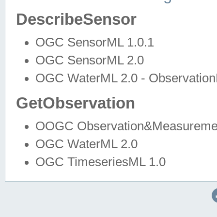
DescribeSensor
OGC SensorML 1.0.1
OGC SensorML 2.0
OGC WaterML 2.0 - Observation
GetObservation
OOGC Observation&Measuremen
OGC WaterML 2.0
OGC TimeseriesML 1.0