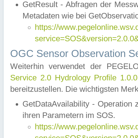
GetResult - Abfragen der Messw
Metadaten wie bei GetObservati
https://www.pegelonline.wsv.
service=SOS&version=2.0
OGC Sensor Observation Ser
Weiterhin verwendet der PEGE
Service 2.0 Hydrology Profile 1.0.
bereitzustellen. Die wichtigsten Mer
GetDataAvailability - Operation
ihren Parametern im SOS.
https://www.pegelonline.wsv.