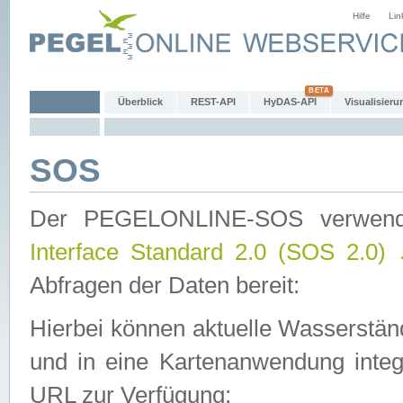
Hilfe
Lin
Überblick
REST-API
HyDAS-API
Visualisieru
SOS
Der PEGELONLINE-SOS verwen
Interface Standard 2.0 (SOS 2.0)
Abfragen der Daten bereit:
Hierbei können aktuelle Wasserstän
und in eine Kartenanwendung integ
URL zur Verfügung: