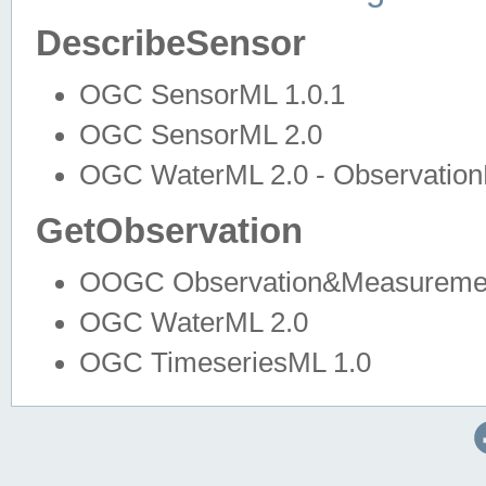
DescribeSensor
OGC SensorML 1.0.1
OGC SensorML 2.0
OGC WaterML 2.0 - Observation
GetObservation
OOGC Observation&Measuremen
OGC WaterML 2.0
OGC TimeseriesML 1.0