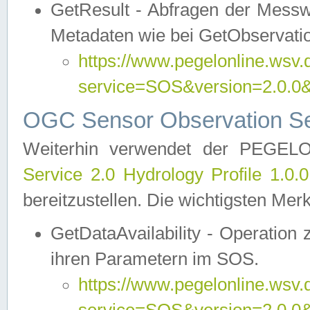
GetResult - Abfragen der Messw
Metadaten wie bei GetObservati
https://www.pegelonline.wsv.
service=SOS&version=2.0
OGC Sensor Observation Ser
Weiterhin verwendet der PEGE
Service 2.0 Hydrology Profile 1.0.
bereitzustellen. Die wichtigsten Mer
GetDataAvailability - Operation
ihren Parametern im SOS.
https://www.pegelonline.wsv.