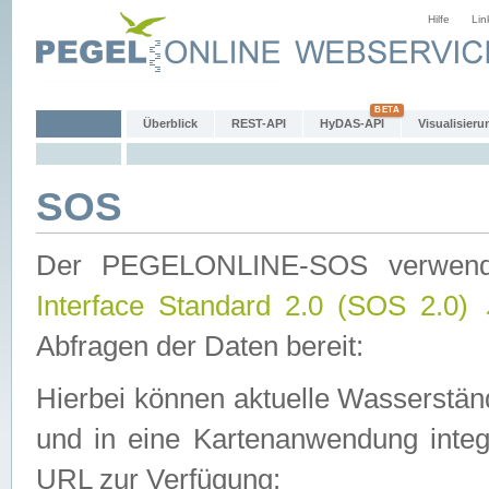
Hilfe
Lin
Überblick
REST-API
HyDAS-API
Visualisieru
SOS
Der PEGELONLINE-SOS verwen
Interface Standard 2.0 (SOS 2.0)
Abfragen der Daten bereit:
Hierbei können aktuelle Wasserstän
und in eine Kartenanwendung integ
URL zur Verfügung: