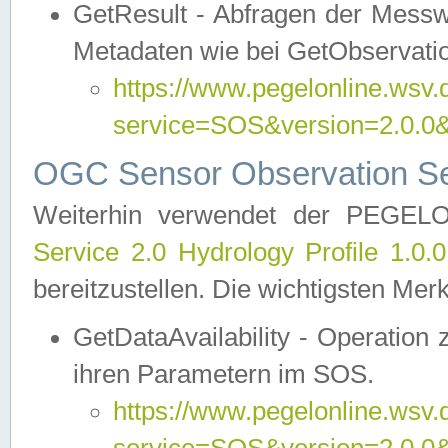
GetResult - Abfragen der Messw
Metadaten wie bei GetObservati
https://www.pegelonline.wsv.
service=SOS&version=2.0
OGC Sensor Observation Ser
Weiterhin verwendet der PEGE
Service 2.0 Hydrology Profile 1.0.
bereitzustellen. Die wichtigsten Mer
GetDataAvailability - Operation
ihren Parametern im SOS.
https://www.pegelonline.wsv.