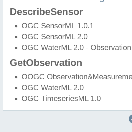
DescribeSensor
OGC SensorML 1.0.1
OGC SensorML 2.0
OGC WaterML 2.0 - Observation
GetObservation
OOGC Observation&Measuremen
OGC WaterML 2.0
OGC TimeseriesML 1.0