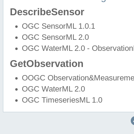
DescribeSensor
OGC SensorML 1.0.1
OGC SensorML 2.0
OGC WaterML 2.0 - Observation
GetObservation
OOGC Observation&Measuremen
OGC WaterML 2.0
OGC TimeseriesML 1.0