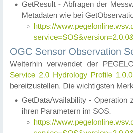
GetResult - Abfragen der Messw
Metadaten wie bei GetObservati
https://www.pegelonline.wsv.
service=SOS&version=2.0
OGC Sensor Observation Ser
Weiterhin verwendet der PEGE
Service 2.0 Hydrology Profile 1.0.
bereitzustellen. Die wichtigsten Mer
GetDataAvailability - Operation
ihren Parametern im SOS.
https://www.pegelonline.wsv.