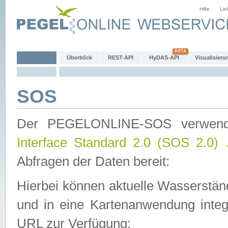
Hilfe
Lin
Überblick
REST-API
HyDAS-API
Visualisieru
SOS
Der PEGELONLINE-SOS verwen
Interface Standard 2.0 (SOS 2.0)
Abfragen der Daten bereit:
Hierbei können aktuelle Wasserstän
und in eine Kartenanwendung integ
URL zur Verfügung: