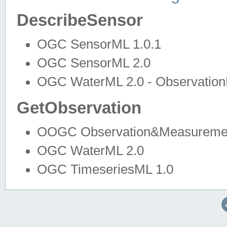
DescribeSensor
OGC SensorML 1.0.1
OGC SensorML 2.0
OGC WaterML 2.0 - Observation
GetObservation
OOGC Observation&Measuremen
OGC WaterML 2.0
OGC TimeseriesML 1.0