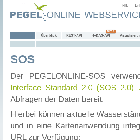
Hilfe
Lin
Überblick
REST-API
HyDAS-API
Visualisieru
SOS
Der PEGELONLINE-SOS verwen
Interface Standard 2.0 (SOS 2.0)
Abfragen der Daten bereit:
Hierbei können aktuelle Wasserstän
und in eine Kartenanwendung integ
URL zur Verfügung: