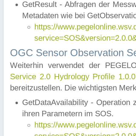
GetResult - Abfragen der Messw
Metadaten wie bei GetObservati
https://www.pegelonline.wsv.
service=SOS&version=2.0
OGC Sensor Observation Ser
Weiterhin verwendet der PEGE
Service 2.0 Hydrology Profile 1.0.
bereitzustellen. Die wichtigsten Mer
GetDataAvailability - Operation
ihren Parametern im SOS.
https://www.pegelonline.wsv.