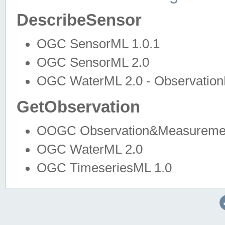
DescribeSensor
OGC SensorML 1.0.1
OGC SensorML 2.0
OGC WaterML 2.0 - Observation
GetObservation
OOGC Observation&Measuremen
OGC WaterML 2.0
OGC TimeseriesML 1.0