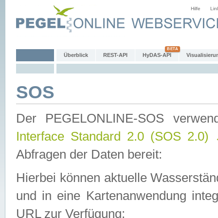
Hilfe
Lin
Überblick
REST-API
HyDAS-API
Visualisieru
SOS
Der PEGELONLINE-SOS verwen
Interface Standard 2.0 (SOS 2.0)
Abfragen der Daten bereit:
Hierbei können aktuelle Wasserstän
und in eine Kartenanwendung integ
URL zur Verfügung: