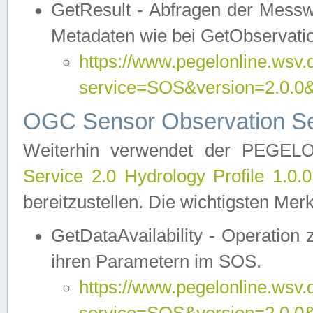
GetResult - Abfragen der Messw
Metadaten wie bei GetObservati
https://www.pegelonline.wsv.
service=SOS&version=2.0
OGC Sensor Observation Ser
Weiterhin verwendet der PEGE
Service 2.0 Hydrology Profile 1.0.
bereitzustellen. Die wichtigsten Mer
GetDataAvailability - Operation
ihren Parametern im SOS.
https://www.pegelonline.wsv.