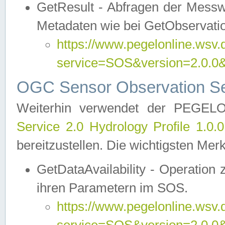
GetResult - Abfragen der Messw
Metadaten wie bei GetObservati
https://www.pegelonline.wsv.
service=SOS&version=2.0
OGC Sensor Observation Ser
Weiterhin verwendet der PEGE
Service 2.0 Hydrology Profile 1.0.
bereitzustellen. Die wichtigsten Mer
GetDataAvailability - Operation
ihren Parametern im SOS.
https://www.pegelonline.wsv.