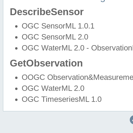
DescribeSensor
OGC SensorML 1.0.1
OGC SensorML 2.0
OGC WaterML 2.0 - Observation
GetObservation
OOGC Observation&Measuremen
OGC WaterML 2.0
OGC TimeseriesML 1.0