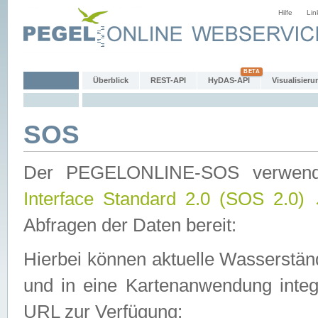
Hilfe
Lin
Überblick
REST-API
HyDAS-API
Visualisieru
SOS
Der PEGELONLINE-SOS verwen
Interface Standard 2.0 (SOS 2.0)
Abfragen der Daten bereit:
Hierbei können aktuelle Wasserstän
und in eine Kartenanwendung integ
URL zur Verfügung: