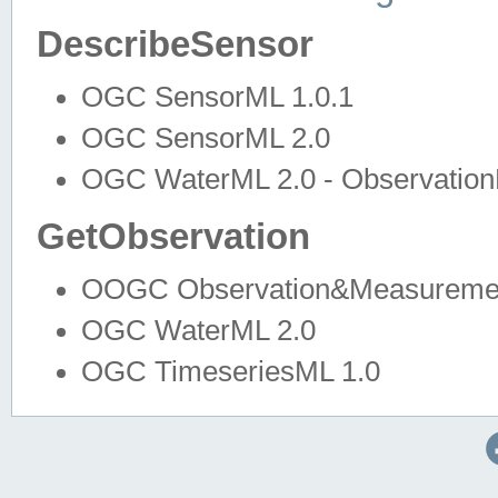
DescribeSensor
OGC SensorML 1.0.1
OGC SensorML 2.0
OGC WaterML 2.0 - Observation
GetObservation
OOGC Observation&Measuremen
OGC WaterML 2.0
OGC TimeseriesML 1.0