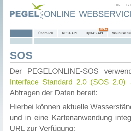
Hilfe
Lin
Überblick
REST-API
HyDAS-API
Visualisieru
SOS
Der PEGELONLINE-SOS verwen
Interface Standard 2.0 (SOS 2.0)
Abfragen der Daten bereit:
Hierbei können aktuelle Wasserstän
und in eine Kartenanwendung integ
URL zur Verfügung: