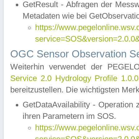
GetResult - Abfragen der Messw
Metadaten wie bei GetObservati
https://www.pegelonline.wsv.
service=SOS&version=2.0
OGC Sensor Observation Ser
Weiterhin verwendet der PEGE
Service 2.0 Hydrology Profile 1.0.
bereitzustellen. Die wichtigsten Mer
GetDataAvailability - Operation
ihren Parametern im SOS.
https://www.pegelonline.wsv.