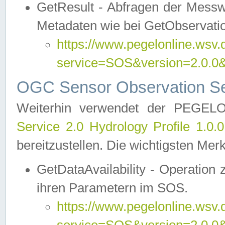
GetResult - Abfragen der Messw
Metadaten wie bei GetObservati
https://www.pegelonline.wsv.
service=SOS&version=2.0
OGC Sensor Observation Ser
Weiterhin verwendet der PEGE
Service 2.0 Hydrology Profile 1.0.
bereitzustellen. Die wichtigsten Mer
GetDataAvailability - Operation
ihren Parametern im SOS.
https://www.pegelonline.wsv.