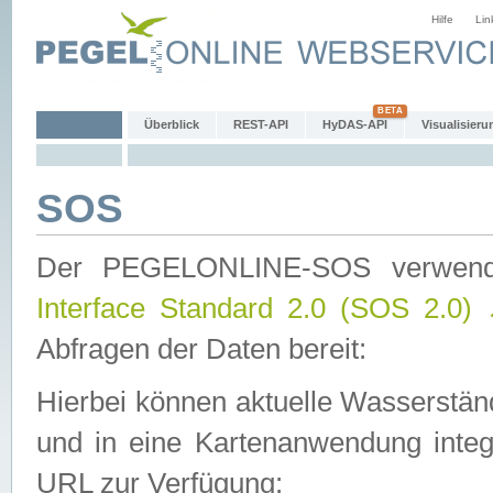
Hilfe
Lin
Überblick
REST-API
HyDAS-API
Visualisieru
SOS
Der PEGELONLINE-SOS verwen
Interface Standard 2.0 (SOS 2.0)
Abfragen der Daten bereit:
Hierbei können aktuelle Wasserstän
und in eine Kartenanwendung integ
URL zur Verfügung: