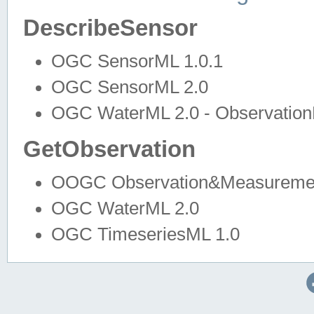
DescribeSensor
OGC SensorML 1.0.1
OGC SensorML 2.0
OGC WaterML 2.0 - Observation
GetObservation
OOGC Observation&Measuremen
OGC WaterML 2.0
OGC TimeseriesML 1.0