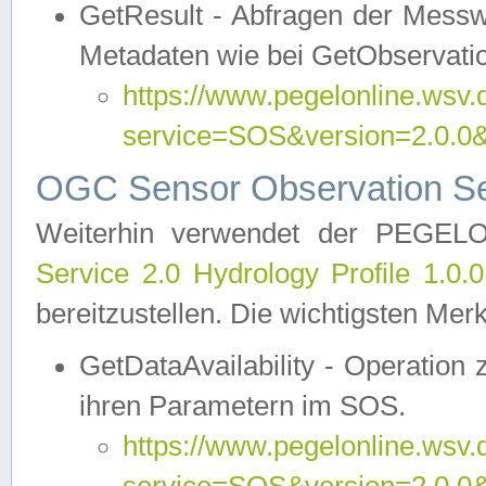
GetResult - Abfragen der Messw
Metadaten wie bei GetObservati
https://www.pegelonline.wsv.
service=SOS&version=2.0
OGC Sensor Observation Ser
Weiterhin verwendet der PEGE
Service 2.0 Hydrology Profile 1.0.
bereitzustellen. Die wichtigsten Mer
GetDataAvailability - Operation
ihren Parametern im SOS.
https://www.pegelonline.wsv.