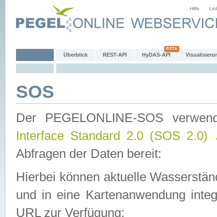
Hilfe
Lin
Überblick
REST-API
HyDAS-API
Visualisieru
SOS
Der PEGELONLINE-SOS verwen
Interface Standard 2.0 (SOS 2.0)
Abfragen der Daten bereit:
Hierbei können aktuelle Wasserstän
und in eine Kartenanwendung integ
URL zur Verfügung: