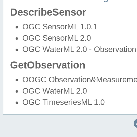
DescribeSensor
OGC SensorML 1.0.1
OGC SensorML 2.0
OGC WaterML 2.0 - Observation
GetObservation
OOGC Observation&Measuremen
OGC WaterML 2.0
OGC TimeseriesML 1.0