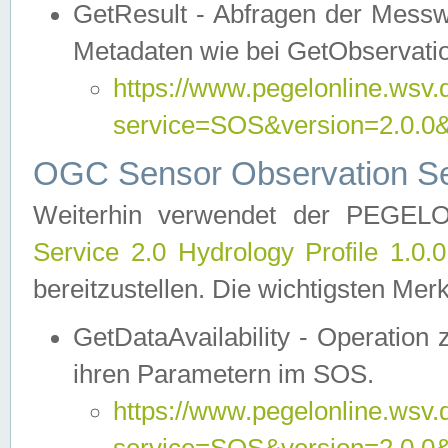
GetResult - Abfragen der Messw
Metadaten wie bei GetObservati
https://www.pegelonline.wsv.
service=SOS&version=2.0
OGC Sensor Observation Ser
Weiterhin verwendet der PEGE
Service 2.0 Hydrology Profile 1.0.
bereitzustellen. Die wichtigsten Mer
GetDataAvailability - Operation
ihren Parametern im SOS.
https://www.pegelonline.wsv.