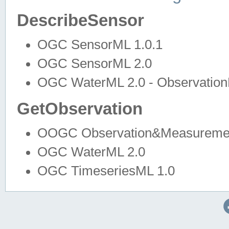
DescribeSensor
OGC SensorML 1.0.1
OGC SensorML 2.0
OGC WaterML 2.0 - Observation
GetObservation
OOGC Observation&Measuremen
OGC WaterML 2.0
OGC TimeseriesML 1.0