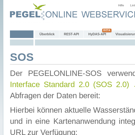
Hilfe
Lin
Überblick
REST-API
HyDAS-API
Visualisieru
SOS
Der PEGELONLINE-SOS verwen
Interface Standard 2.0 (SOS 2.0)
Abfragen der Daten bereit:
Hierbei können aktuelle Wasserstän
und in eine Kartenanwendung integ
URL zur Verfügung: