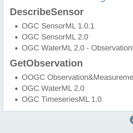
DescribeSensor
OGC SensorML 1.0.1
OGC SensorML 2.0
OGC WaterML 2.0 - Observation
GetObservation
OOGC Observation&Measuremen
OGC WaterML 2.0
OGC TimeseriesML 1.0