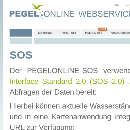
Hilfe
Lin
Überblick
REST-API
HyDAS-API
Visualisieru
SOS
Der PEGELONLINE-SOS verwen
Interface Standard 2.0 (SOS 2.0)
Abfragen der Daten bereit:
Hierbei können aktuelle Wasserstän
und in eine Kartenanwendung integ
URL zur Verfügung: