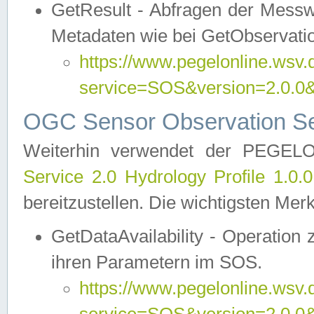
GetResult - Abfragen der Messw
Metadaten wie bei GetObservati
https://www.pegelonline.wsv.
service=SOS&version=2.0
OGC Sensor Observation Ser
Weiterhin verwendet der PEGE
Service 2.0 Hydrology Profile 1.0.
bereitzustellen. Die wichtigsten Mer
GetDataAvailability - Operation
ihren Parametern im SOS.
https://www.pegelonline.wsv.