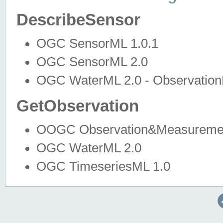
DescribeSensor
OGC SensorML 1.0.1
OGC SensorML 2.0
OGC WaterML 2.0 - Observation
GetObservation
OOGC Observation&Measuremen
OGC WaterML 2.0
OGC TimeseriesML 1.0