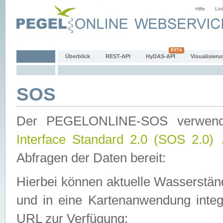
Hilfe
Lin
Überblick
REST-API
HyDAS-API
Visualisieru
SOS
Der PEGELONLINE-SOS verwen
Interface Standard 2.0 (SOS 2.0)
Abfragen der Daten bereit:
Hierbei können aktuelle Wasserstän
und in eine Kartenanwendung integ
URL zur Verfügung: