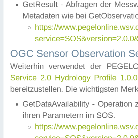
GetResult - Abfragen der Messw
Metadaten wie bei GetObservati
https://www.pegelonline.wsv.
service=SOS&version=2.0
OGC Sensor Observation Ser
Weiterhin verwendet der PEGE
Service 2.0 Hydrology Profile 1.0.
bereitzustellen. Die wichtigsten Mer
GetDataAvailability - Operation
ihren Parametern im SOS.
https://www.pegelonline.wsv.