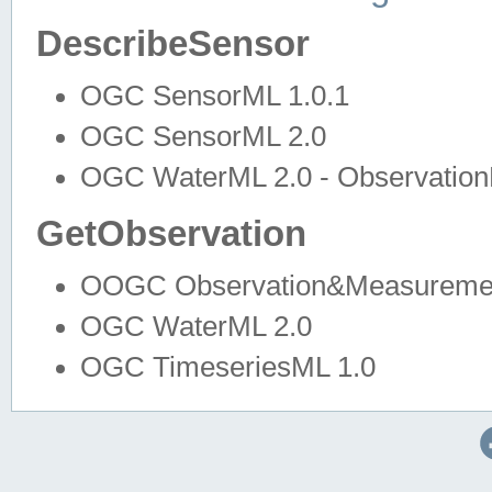
DescribeSensor
OGC SensorML 1.0.1
OGC SensorML 2.0
OGC WaterML 2.0 - Observation
GetObservation
OOGC Observation&Measuremen
OGC WaterML 2.0
OGC TimeseriesML 1.0