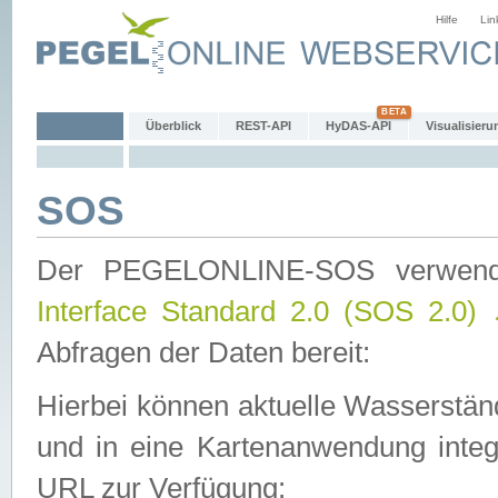
Hilfe
Lin
Überblick
REST-API
HyDAS-API
Visualisieru
SOS
Der PEGELONLINE-SOS verwen
Interface Standard 2.0 (SOS 2.0)
Abfragen der Daten bereit:
Hierbei können aktuelle Wasserstän
und in eine Kartenanwendung integ
URL zur Verfügung: