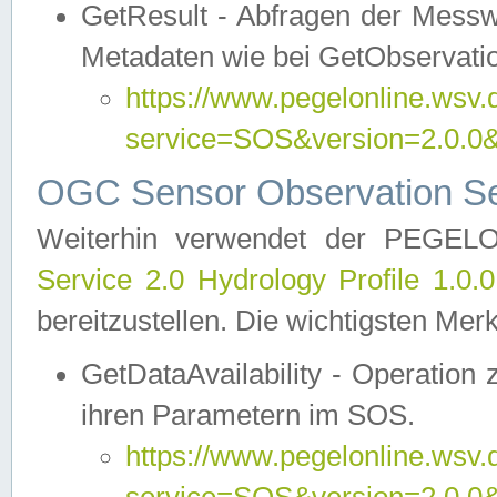
GetResult - Abfragen der Messw
Metadaten wie bei GetObservati
https://www.pegelonline.wsv.
service=SOS&version=2.0
OGC Sensor Observation Ser
Weiterhin verwendet der PEGE
Service 2.0 Hydrology Profile 1.0.
bereitzustellen. Die wichtigsten Mer
GetDataAvailability - Operation
ihren Parametern im SOS.
https://www.pegelonline.wsv.