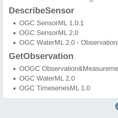
DescribeSensor
OGC SensorML 1.0.1
OGC SensorML 2.0
OGC WaterML 2.0 - Observation
GetObservation
OOGC Observation&Measuremen
OGC WaterML 2.0
OGC TimeseriesML 1.0