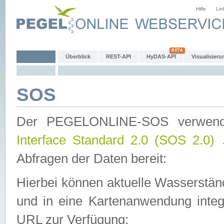
Hilfe
Lin
Überblick
REST-API
HyDAS-API
Visualisieru
SOS
Der PEGELONLINE-SOS verwen
Interface Standard 2.0 (SOS 2.0)
Abfragen der Daten bereit:
Hierbei können aktuelle Wasserstän
und in eine Kartenanwendung integ
URL zur Verfügung: