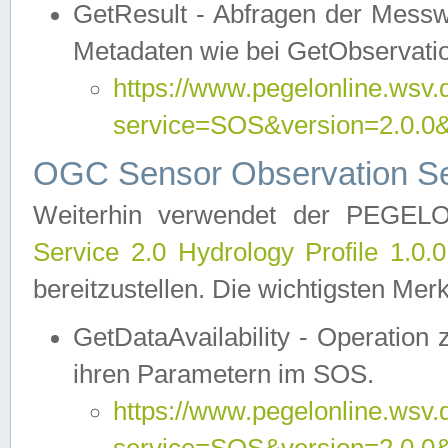
GetResult - Abfragen der Messw
Metadaten wie bei GetObservati
https://www.pegelonline.wsv.
service=SOS&version=2.0
OGC Sensor Observation Ser
Weiterhin verwendet der PEGE
Service 2.0 Hydrology Profile 1.0.
bereitzustellen. Die wichtigsten Mer
GetDataAvailability - Operation
ihren Parametern im SOS.
https://www.pegelonline.wsv.