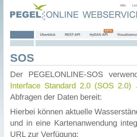
Hilfe
Lin
Überblick
REST-API
HyDAS-API
Visualisieru
SOS
Der PEGELONLINE-SOS verwen
Interface Standard 2.0 (SOS 2.0)
Abfragen der Daten bereit:
Hierbei können aktuelle Wasserstän
und in eine Kartenanwendung integ
URL zur Verfügung: