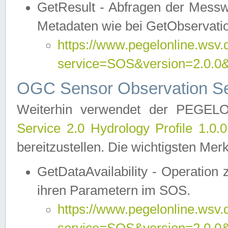
GetResult - Abfragen der Messw
Metadaten wie bei GetObservati
https://www.pegelonline.wsv.
service=SOS&version=2.0
OGC Sensor Observation Ser
Weiterhin verwendet der PEGE
Service 2.0 Hydrology Profile 1.0.
bereitzustellen. Die wichtigsten Mer
GetDataAvailability - Operation
ihren Parametern im SOS.
https://www.pegelonline.wsv.