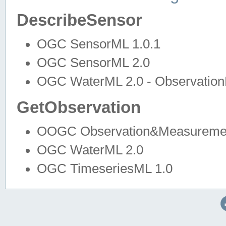
DescribeSensor
OGC SensorML 1.0.1
OGC SensorML 2.0
OGC WaterML 2.0 - Observation
GetObservation
OOGC Observation&Measuremen
OGC WaterML 2.0
OGC TimeseriesML 1.0